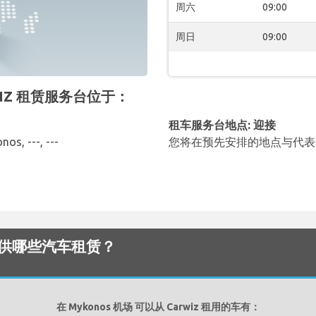
周六
09:00
周日
09:00
RWIZ 租赁服务台位于：
租车服务台地点: 迎接
os, ---, ---
您将在预先安排的地点与代表
机场 提供哪些汽车租赁？
在 Mykonos 机场 可以从 Carwiz 租用的车有：