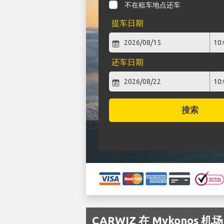
不在租车地点还车
提车日期
还车日期
搜索
CARWIZ 在 Mykonos