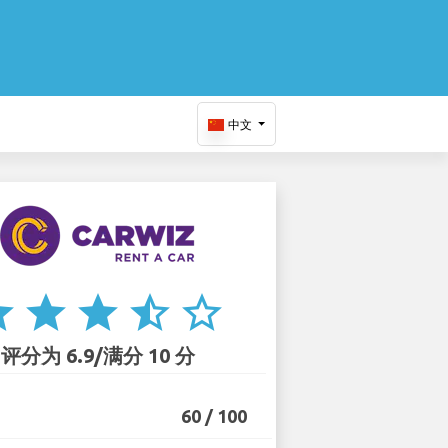
中文
ar
star
star
star_half
star_border
评分为 6.9/满分 10 分
60 / 100