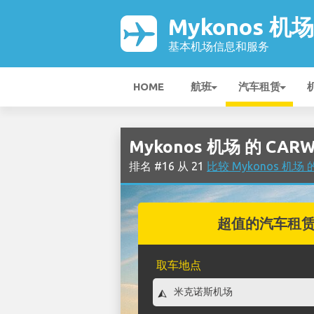
Mykonos 机场
基本机场信息和服务
HOME
航班
汽车租赁
Mykonos 机场 的 CAR
排名 #16 从 21
比较 Mykonos 机
超值的汽车租
取车地点