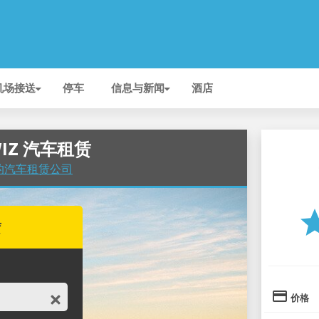
机场接送
停车
信息与新闻
酒店
WIZ 汽车租赁
场 的汽车租赁公司
st
赁
credit_card
价格