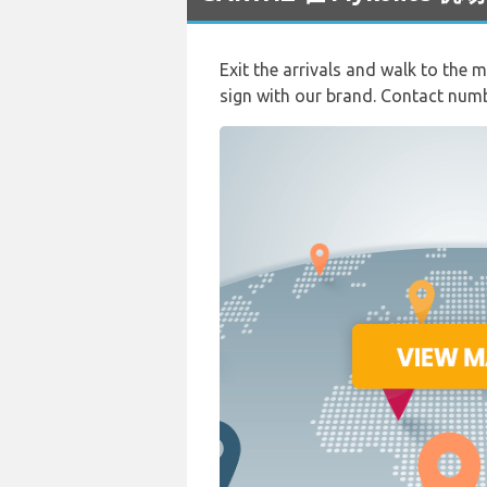
Exit the arrivals and walk to the m
sign with our brand. Contact nu