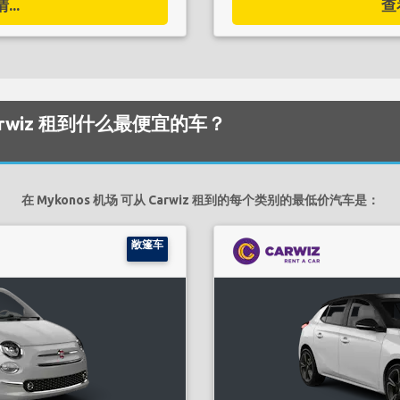
..
查
Carwiz 租到什么最便宜的车？
在 Mykonos 机场 可从 Carwiz 租到的每个类别的最低价汽车是：
敞篷车