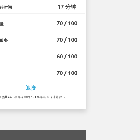
17 分钟
待时间
70 / 100
量
70 / 100
服务
60 / 100
70 / 100
迎接
根据总共 643 条评论中的 151 条最新评论计算得出。