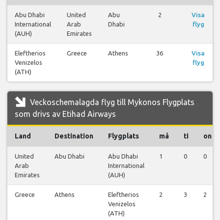
Abu Dhabi
United
Abu
2
Visa
International
Arab
Dhabi
flyg
(AUH)
Emirates
Eleftherios
Greece
Athens
36
Visa
Venizelos
flyg
(ATH)
Veckoschemalagda flyg till Mykonos Flygplats
som drivs av Etihad Airways
Land
Destination
Flygplats
må
ti
on
United
Abu Dhabi
Abu Dhabi
1
0
0
Arab
International
Emirates
(AUH)
Greece
Athens
Eleftherios
2
3
2
Venizelos
(ATH)