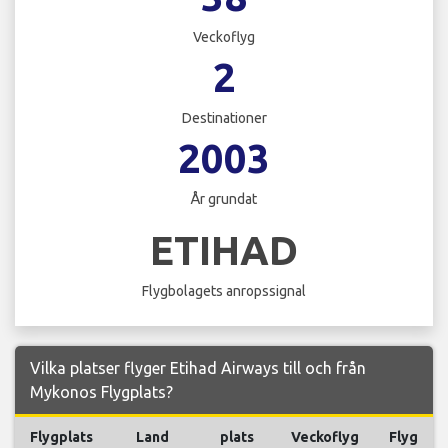
Veckoflyg
2
Destinationer
2003
År grundat
ETIHAD
Flygbolagets anropssignal
Vilka platser flyger Etihad Airways till och från
Mykonos Flygplats?
Flygplats
Land
plats
Veckoflyg
Flyg