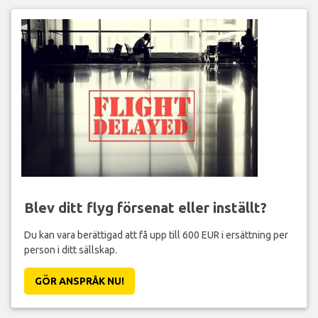
Blev ditt flyg försenat eller inställt?
Du kan vara berättigad att få upp till 600 EUR i ersättning per
person i ditt sällskap.
GÖR ANSPRÅK NU!