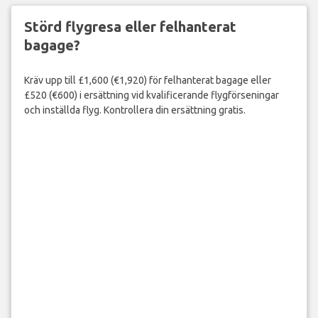
Störd flygresa eller felhanterat
bagage?
Kräv upp till £1,600 (€1,920) för felhanterat bagage eller
£520 (€600) i ersättning vid kvalificerande flygförseningar
och inställda flyg. Kontrollera din ersättning gratis.