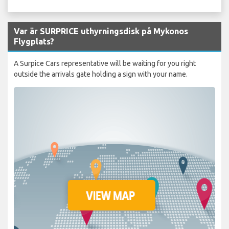
Var är SURPRICE uthyrningsdisk på Mykonos
Flygplats?
A Surpice Cars representative will be waiting for you right
outside the arrivals gate holding a sign with your name.