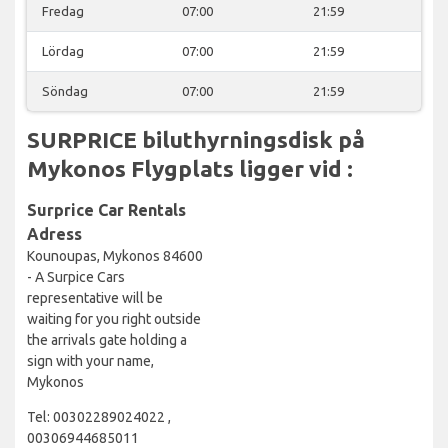
Fredag
07:00
21:59
Lördag
07:00
21:59
Söndag
07:00
21:59
SURPRICE biluthyrningsdisk på
Mykonos Flygplats ligger vid :
Surprice Car Rentals
Adress
Kounoupas, Mykonos 84600
- A Surpice Cars
representative will be
waiting for you right outside
the arrivals gate holding a
sign with your name,
Mykonos
Tel: 00302289024022 ,
00306944685011