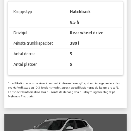
Kroppstyp
Hatchback
8.5 h
Drivhjul
Rear wheel drive
Minsta trunkkapacitet
380 l
Antal dörrar
5
Antal platser
5
Specifikationerna som visas är endast i informationssyfte, vi kan inte garantera den
exakta Volkswagen ID.3-fordonsmodellen och specifikationerna du kommer att få.
För specifik information bör du kontakta det angivna biluthyrningsföretaget på
Mykonos Flygplats.