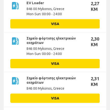
ev_station
EV Loader
2,27
KM
846 00 Mykonos, Greece
Mon-Sun: 00:00 - 24:00
VISA
ev_station
Σημείο φόρτισης ηλεκτρικών
2,30
οχημάτων
KM
846 00 Mykonos, Greece
Mon-Sun: 00:00 - 24:00
VISA
ev_station
Σημείο φόρτισης ηλεκτρικών
2,31
οχημάτων
KM
846 00 Mykonos, Greece
VISA