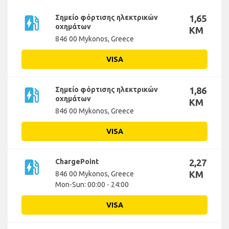
ev_station
Σημείο φόρτισης ηλεκτρικών
1,65
οχημάτων
KM
846 00 Mykonos, Greece
VISA
ev_station
Σημείο φόρτισης ηλεκτρικών
1,86
οχημάτων
KM
846 00 Mykonos, Greece
VISA
ev_station
ChargePoint
2,27
KM
846 00 Mykonos, Greece
Mon-Sun: 00:00 - 24:00
VISA