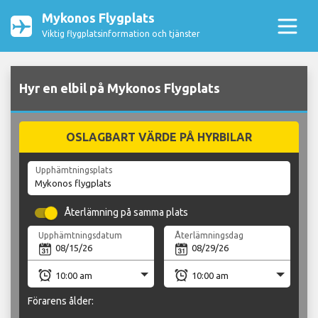
Mykonos Flygplats
Viktig flygplatsinformation och tjänster
Hyr en elbil på Mykonos Flygplats
OSLAGBART VÄRDE PÅ HYRBILAR
Upphämtningsplats
Återlämning på samma plats
Upphämtningsdatum
Återlämningsdag
Förarens ålder: