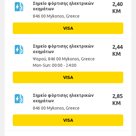
ev_station
Σημείο φόρτισης ηλεκτρικών
2,40
οχημάτων
KM
846 00 Mykonos, Greece
VISA
ev_station
Σημείο φόρτισης ηλεκτρικών
2,44
οχημάτων
KM
Ψαρού, 846 00 Mykonos, Greece
Mon-Sun: 00:00 - 24:00
VISA
ev_station
Σημείο φόρτισης ηλεκτρικών
2,85
οχημάτων
KM
846 00 Mykonos, Greece
VISA