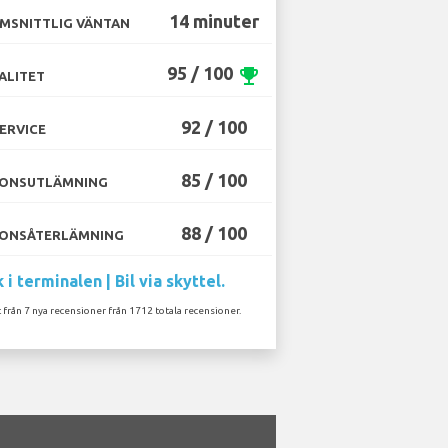
14 minuter
MSNITTLIG VÄNTAN
95 / 100
emoji_events
ALITET
92 / 100
ERVICE
85 / 100
ONSUTLÄMNING
88 / 100
ONSÅTERLÄMNING
 i terminalen | Bil via skyttel.
 från 7 nya recensioner från 1712 totala recensioner.