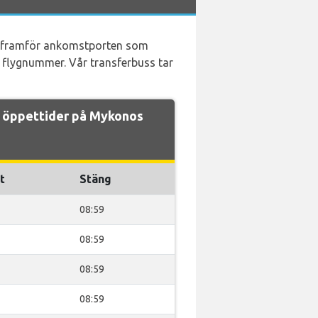
ats framför ankomstporten som
t flygnummer. Vår transferbuss tar
 öppettider på Mykonos
t
Stäng
08:59
08:59
08:59
08:59