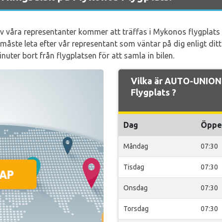
n av våra representanter kommer att träffas i Mykonos flygpl
åste leta efter vår representant som väntar på dig enligt dit
inuter bort från flygplatsen för att samla in bilen.
Vilka är AUTO-UNION
Flygplats ?
Dag
Öppe
Måndag
07:30
Tisdag
07:30
Onsdag
07:30
Torsdag
07:30