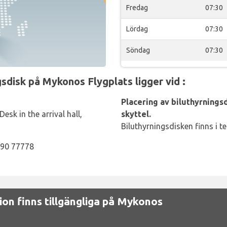
Fredag
07:30
Lördag
07:30
Söndag
07:30
disk på Mykonos Flygplats ligger vid :
Placering av biluthyrningsdi
esk in the arrival hall,
skyttel.
Biluthyrningsdisken finns i t
890 77778
ion finns tillgängliga på Mykonos