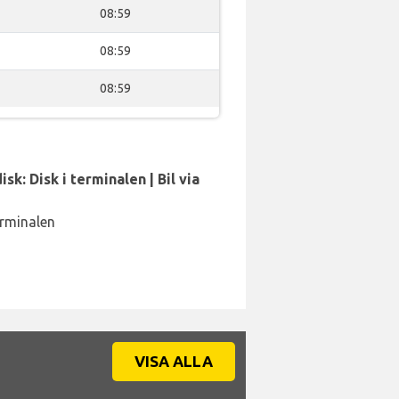
08:59
08:59
08:59
sk: Disk i terminalen | Bil via
erminalen
VISA ALLA