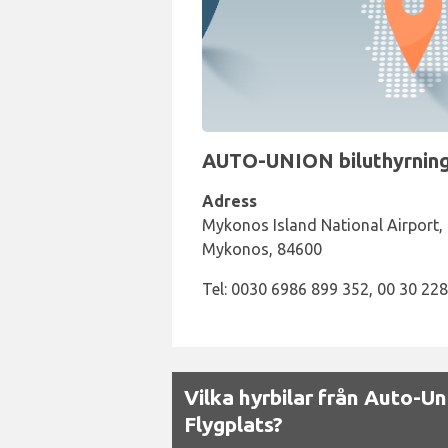
AUTO-UNION biluthyrnings
Adress
Mykonos Island National Airport, D
Mykonos, 84600
Tel: 0030 6986 899 352, 00 30 22
Vilka hyrbilar från Auto-Un
Flygplats?