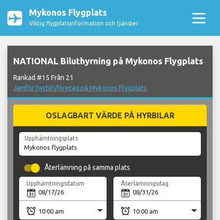
Mykonos Flygplats
Viktig flygplatsinformation och tjänster
NATIONAL Biluthyrning på Mykonos Flygplats
Rankad #15 Från 21
Jämför hyrbilsföretag på Mykonos Flygplats
OSLAGBART VÄRDE PÅ HYRBILAR
Upphämtningsplats
Återlämning på samma plats
Upphämtningsdatum
Återlämningsdag