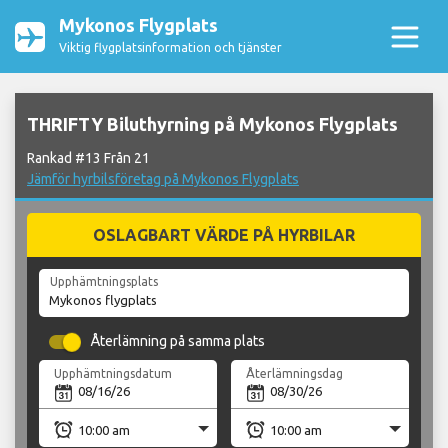
Mykonos Flygplats
Viktig flygplatsinformation och tjänster
THRIFTY Biluthyrning på Mykonos Flygplats
Rankad #13 Från 21
Jämför hyrbilsföretag på Mykonos Flygplats
OSLAGBART VÄRDE PÅ HYRBILAR
Upphämtningsplats
Återlämning på samma plats
Upphämtningsdatum
Återlämningsdag