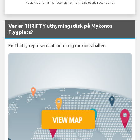
* Uträknat från 8 nya recensioner från 1262 totala recensioner.
Var är THRIFTY uthyrningsdisk på Mykonos
Flygplats?
En Thrifty-representant möter dig i ankomsthallen.