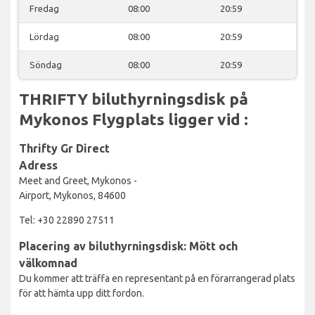
Fredag
08:00
20:59
Lördag
08:00
20:59
Söndag
08:00
20:59
THRIFTY biluthyrningsdisk på
Mykonos Flygplats ligger vid :
Thrifty Gr Direct
Adress
Meet and Greet, Mykonos -
Airport, Mykonos, 84600
Tel: +30 22890 27511
Placering av biluthyrningsdisk: Mött och
välkomnad
Du kommer att träffa en representant på en förarrangerad plats
för att hämta upp ditt fordon.