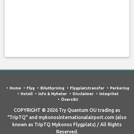
Home
Flyg
Biluthyrning
Flygplatstransfer
Parkering
Hotell
Info & Nyheter
Disclaimer
Integritet
Översikt
COPYRIGHT © 2026 Try Quantum OU trading as
"TripTQ" and mykonosinternationalairport.com (also
known as TripTQ Mykonos Flygplats) / All Rights
Reserved.