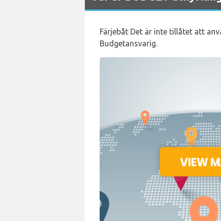
Färjebåt Det är inte tillåtet att a
Budgetansvarig.