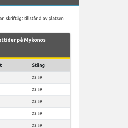
 skriftligt tillstånd av platsen
ettider på Mykonos
t
Stäng
23:59
23:59
23:59
23:59
23:59