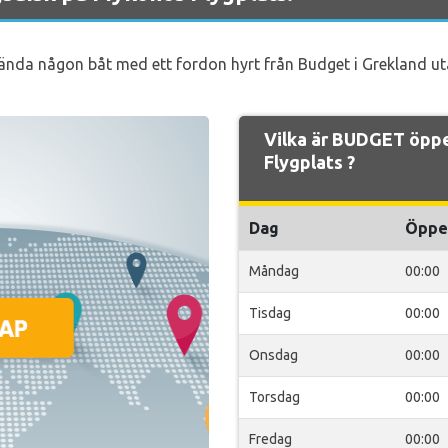
nvända någon båt med ett fordon hyrt från Budget i Grekland utan
Vilka är BUDGET öpp
Flygplats ?
Dag
Öppe
Måndag
00:00
Tisdag
00:00
Onsdag
00:00
Torsdag
00:00
Fredag
00:00