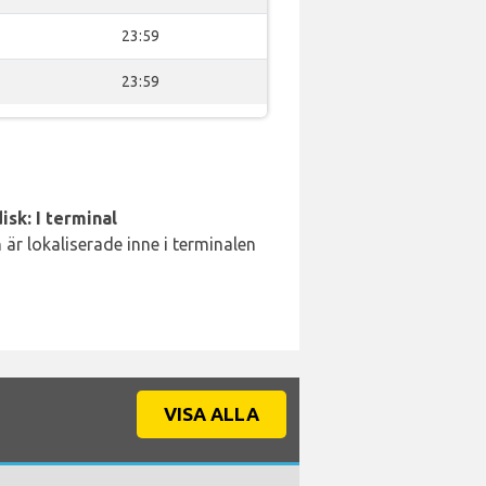
23:59
23:59
isk: I terminal
är lokaliserade inne i terminalen
VISA ALLA