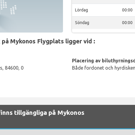
Lördag
00:00
Söndag
00:00
på Mykonos Flygplats ligger vid :
Placering av biluthyrningsd
s, 84600, 0
Både fordonet och hyrdisken 
finns tillgängliga på Mykonos