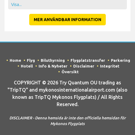
Visa...
MER ANVÄNDBAR INFORMATION
Home
Flyg
Biluthyrning
Flygplatstransfer
Parkering
Hotell
Info & Nyheter
Disclaimer
Integritet
Översikt
COPYRIGHT © 2026 Try Quantum OU trading as
"TripTQ" and mykonosinternationalairport.com (also
known as TripTQ Mykonos Flygplats) / All Rights
Reserved.
DISCLAIMER - Denna hemsida är inte den officiella hemsidan för
Mykonos Flygplats