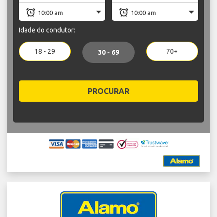
Idade do condutor:
18 - 29
70+
30 - 69
PROCURAR