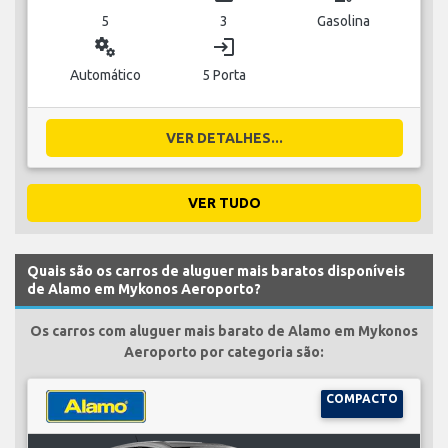
5
3
Gasolina
miscellaneous_services
login
Automático
5 Porta
VER DETALHES...
VER TUDO
Quais são os carros de aluguer mais baratos disponíveis
de Alamo em Mykonos Aeroporto?
Os carros com aluguer mais barato de Alamo em Mykonos
Aeroporto por categoria são:
COMPACTO