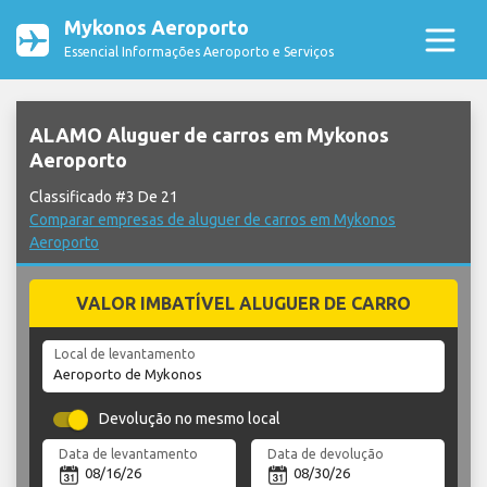
Mykonos Aeroporto
Essencial Informações Aeroporto e Serviços
ALAMO Aluguer de carros em Mykonos
Aeroporto
Classificado #3 De 21
Comparar empresas de aluguer de carros em Mykonos
Aeroporto
VALOR IMBATÍVEL ALUGUER DE CARRO
Local de levantamento
Devolução no mesmo local
Data de levantamento
Data de devolução