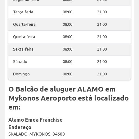
Terça-feria
08:00
21:00
Quarta-feira
08:00
21:00
Quinta-feira
08:00
21:00
Sexta-feira
08:00
21:00
Sábado
08:00
21:00
Domingo
08:00
21:00
O Balcão de aluguer ALAMO em
Mykonos Aeroporto está localizado
em:
Alamo Emea Franchise
Endereço
SKALADO, MYKONOS, 84600