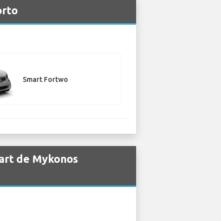
orto
Smart Fortwo
mart de Mykonos