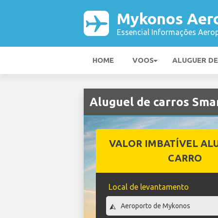
Mykonos Aer
Essencial Informações Aerop
HOME
VOOS
ALUGUER D
Aluguel de carros Sm
VALOR IMBATÍVEL AL
CARRO
Local de levantamento