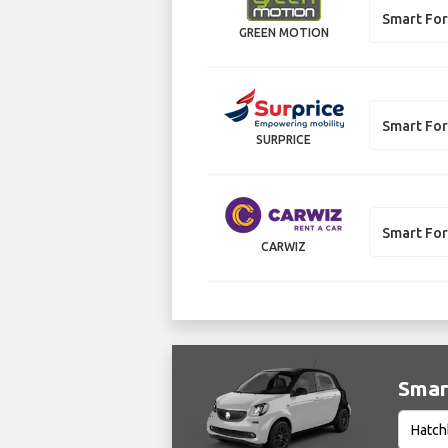
Smart Fo
GREEN MOTION
Smart Fo
SURPRICE
Smart Fo
CARWIZ
Smart