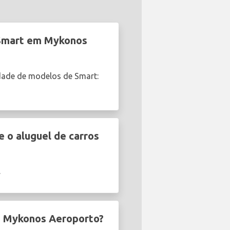
 Smart em Mykonos
dade de modelos de Smart:
 o aluguel de carros
.
em Mykonos Aeroporto?