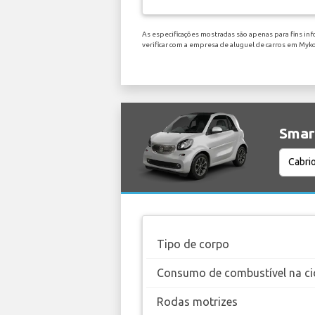
As especificações mostradas são apenas para fins inf
verificar com a empresa de aluguel de carros em My
Smart
Tipo de corpo
Consumo de combustível na ci
Rodas motrizes