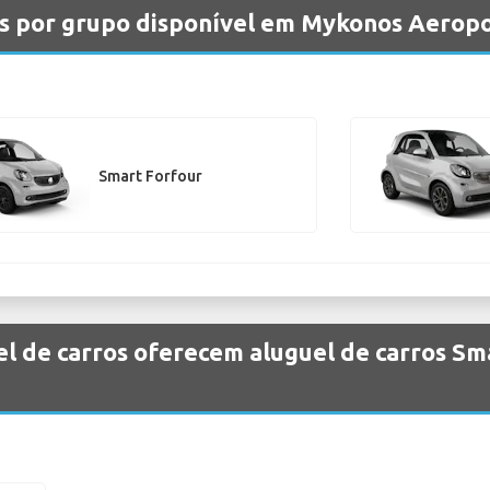
os por grupo disponível em Mykonos Aerop
Smart Forfour
el de carros oferecem aluguel de carros S