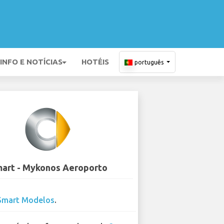
INFO E NOTÍCIAS
HOTÉIS
português
art - Mykonos Aeroporto
Smart Modelos
.