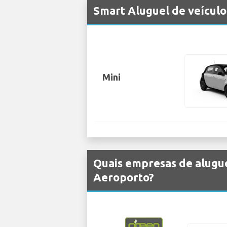
Smart Aluguel de veícul
Mini
Quais empresas de alugu
Aeroporto?