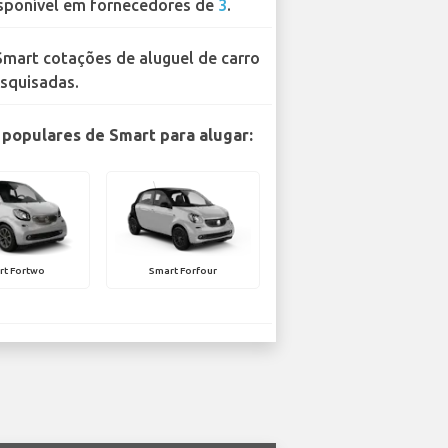
sponível em fornecedores de
3
.
Smart cotações de aluguel de carro
squisadas.
populares de Smart para alugar:
rt Fortwo
Smart Forfour