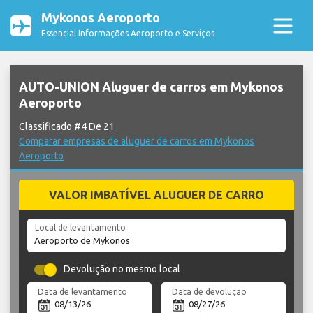
Mykonos Aeroporto
Essencial Informações Aeroporto e Serviços
AUTO-UNION Aluguer de carros em Mykonos
Aeroporto
Classificado #4 De 21
Comparar empresas de aluguer de carros em Mykonos
Aeroporto
VALOR IMBATÍVEL ALUGUER DE CARRO
Local de levantamento
Devolução no mesmo local
Data de levantamento
Data de devolução