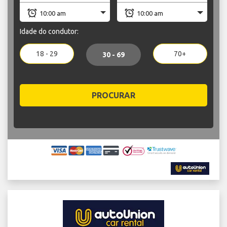
Idade do condutor:
18 - 29
70+
30 - 69
PROCURAR