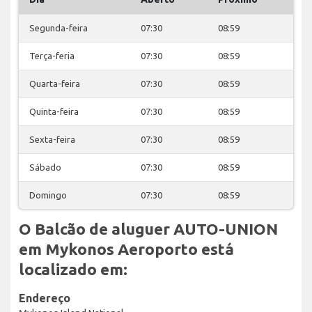
Segunda-feira
07:30
08:59
Terça-feria
07:30
08:59
Quarta-feira
07:30
08:59
Quinta-feira
07:30
08:59
Sexta-feira
07:30
08:59
Sábado
07:30
08:59
Domingo
07:30
08:59
O Balcão de aluguer AUTO-UNION
em Mykonos Aeroporto está
localizado em:
Endereço