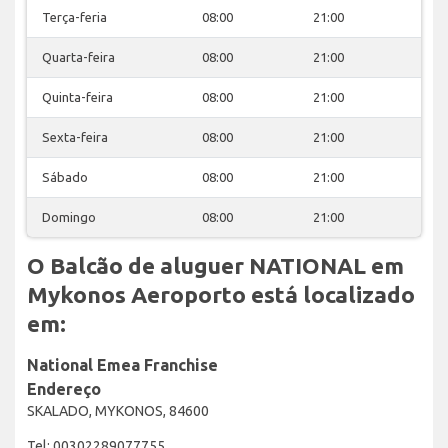
Terça-feria
08:00
21:00
Quarta-feira
08:00
21:00
Quinta-feira
08:00
21:00
Sexta-feira
08:00
21:00
Sábado
08:00
21:00
Domingo
08:00
21:00
O Balcão de aluguer NATIONAL em
Mykonos Aeroporto está localizado
em:
National Emea Franchise
Endereço
SKALADO, MYKONOS, 84600
Tel: 00302289077755