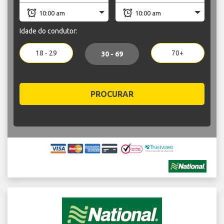
Idade do condutor:
18 - 29
70+
30 - 69
PROCURAR