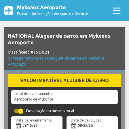
Mykonos Aeroporto
Essencial Informações Aeroporto e Serviços
NATIONAL Aluguer de carros em Mykonos
Aeroporto
Classificado #15 De 21
Comparar empresas de aluguer de carros em Mykonos
Aeroporto
VALOR IMBATÍVEL ALUGUER DE CARRO
Local de levantamento
Devolução no mesmo local
Data de levantamento
Data de devolução