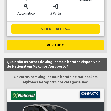
miscellaneous_services
login
Automático
5 Porta
VER DETALHES...
VER TUDO
Quais são os carros de aluguer mais baratos disponíveis
de National em Mykonos Aeroporto?
Os carros com aluguer mais barato de National em
Mykonos Aeroporto por categoria são:
COMPACTO