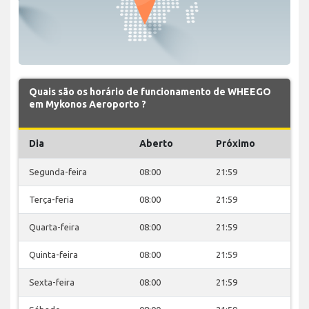
Quais são os horário de funcionamento de WHEEGO
em Mykonos Aeroporto ?
Dia
Aberto
Próximo
Segunda-feira
08:00
21:59
Terça-feria
08:00
21:59
Quarta-feira
08:00
21:59
Quinta-feira
08:00
21:59
Sexta-feira
08:00
21:59