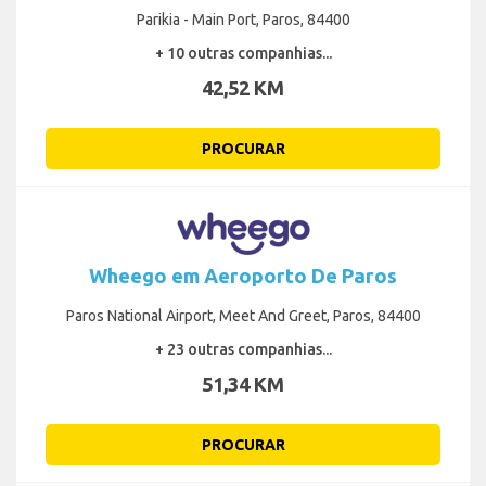
Parikia - Main Port, Paros, 84400
+ 10 outras companhias...
42,52 KM
PROCURAR
Wheego em Aeroporto De Paros
Paros National Airport, Meet And Greet, Paros, 84400
+ 23 outras companhias...
51,34 KM
PROCURAR