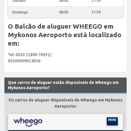
Sábado
08:00
21:59
Domingo
08:00
21:59
O Balcão de aluguer WHEEGO em
Mykonos Aeroporto está localizado
em:
Tel: 0030 22890 78932/
00306909024056
Que carros de aluguer estão disponíveis de Wheego em
Mykonos Aeroporto?
Os carros de aluguer disponíveis de Wheego em Mykonos
Aeroporto:
MINI