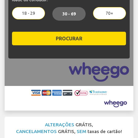
18 - 29
70+
30 - 69
PROCURAR
ALTERAÇÕES
GRÁTIS,
CANCELAMENTOS
GRÁTIS,
SEM
taxas de cartão!