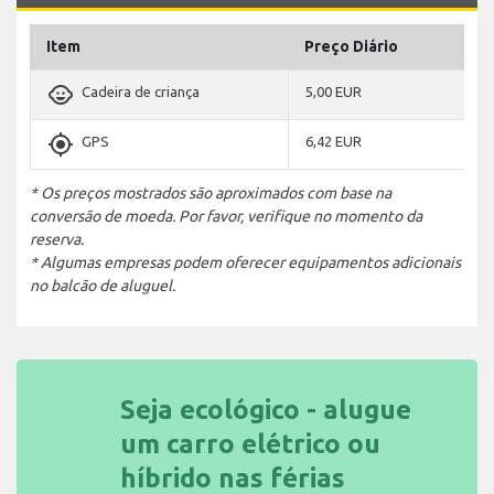
Item
Preço Diário
child_care
Cadeira de criança
5,00 EUR
gps_fixed
GPS
6,42 EUR
* Os preços mostrados são aproximados com base na
conversão de moeda. Por favor, verifique no momento da
reserva.
* Algumas empresas podem oferecer equipamentos adicionais
no balcão de aluguel.
Seja ecológico - alugue
um carro elétrico ou
híbrido nas férias