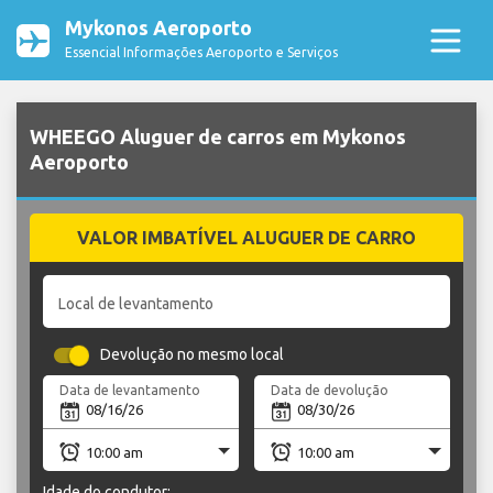
Mykonos Aeroporto
Essencial Informações Aeroporto e Serviços
WHEEGO Aluguer de carros em Mykonos
Aeroporto
VALOR IMBATÍVEL ALUGUER DE CARRO
Local de levantamento
Devolução no mesmo local
Data de levantamento
Data de devolução
Idade do condutor: