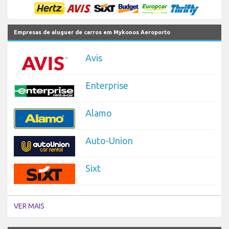
Empresas de aluguer de carros em Mykonos Aeroporto
Avis
Enterprise
Alamo
Auto-Union
Sixt
VER MAIS