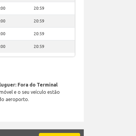
:00
20:59
:00
20:59
:00
20:59
:00
20:59
luguer: Fora do Terminal
móvel e o seu veículo estão
 do aeroporto.