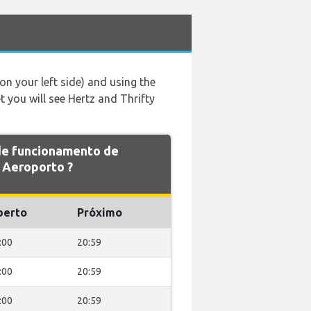
 on your left side) and using the
t you will see Hertz and Thrifty
 de funcionamento de
Aeroporto ?
berto
Próximo
:00
20:59
:00
20:59
:00
20:59