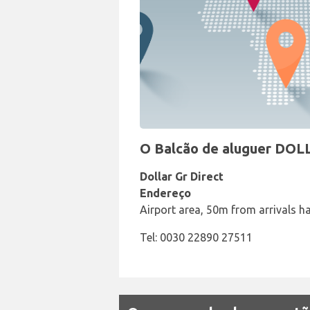
O Balcão de aluguer DOL
Dollar Gr Direct
Endereço
Airport area, 50m from arrivals h
Tel: 0030 22890 27511