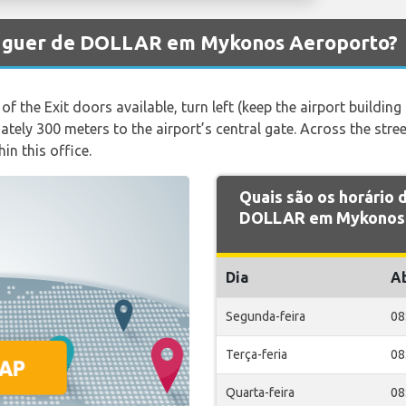
aluguer de DOLLAR em Mykonos Aeroporto?
 of the Exit doors available, turn left (keep the airport building
tely 300 meters to the airport’s central gate. Across the stree
hin this office.
Quais são os horário
DOLLAR em Mykonos 
Dia
A
Segunda-feira
08
Terça-feria
08
Quarta-feira
08