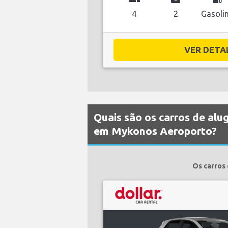
4
2
Gasoli
VER DETAL
Quais são os carros de alu
em Mykonos Aeroporto?
Os carros