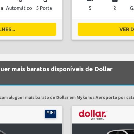
na
Automático
5 Porta
5
2
G
HES...
VER D
guer mais baratos disponíveis de Dollar
 com aluguer mais barato de Dollar em Mykonos Aeroporto por cate
MINI