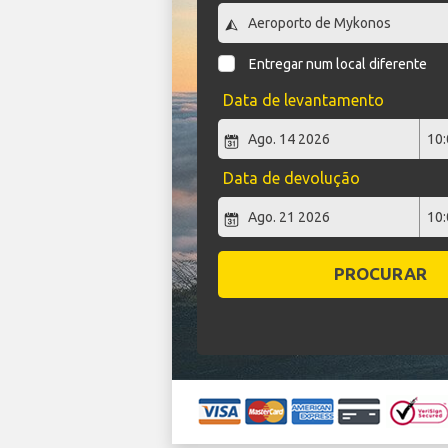
Entregar num local diferente
Data de levantamento
Data de devolução
PROCURAR