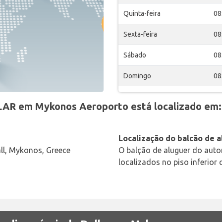
Quinta-feira
08
Sexta-feira
08
Sábado
08
Domingo
08
LAR em Mykonos Aeroporto está localizado em:
Localização do balcão de a
all, Mykonos, Greece
O balção de aluguer do auto
localizados no piso inferior