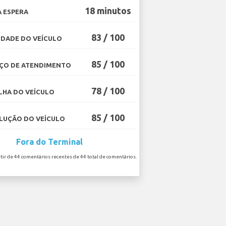
18 minutos
 ESPERA
83 / 100
DADE DO VEÍCULO
85 / 100
ÇO DE ATENDIMENTO
78 / 100
HA DO VEÍCULO
85 / 100
UÇÃO DO VEÍCULO
Fora do Terminal
rtir de 44 comentários recentes de 44 total de comentários.