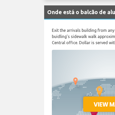
Onde está o balcão de 
Exit the arrivals building from any
buidling’s sidewalk walk approxima
Central office. Dollar is served wit