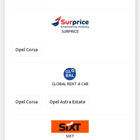
SURPRICE
Opel Corsa
GLOBAL RENT A CAR
Opel Corsa
Opel Astra Estate
SIXT