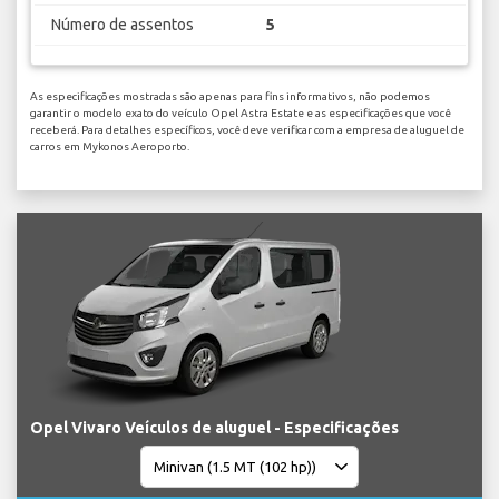
Número de assentos
5
As especificações mostradas são apenas para fins informativos, não podemos
garantir o modelo exato do veículo Opel Astra Estate e as especificações que você
receberá. Para detalhes específicos, você deve verificar com a empresa de aluguel de
carros em Mykonos Aeroporto.
Opel Vivaro Veículos de aluguel - Especificações