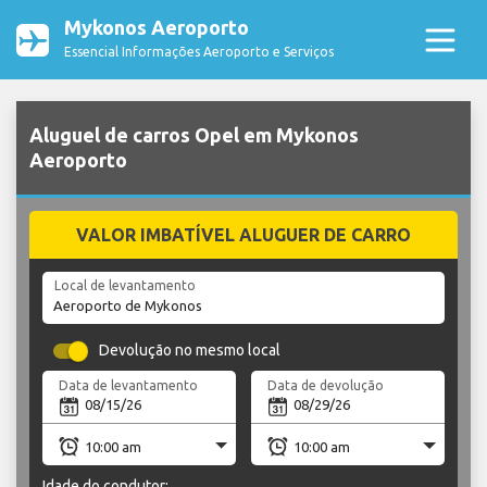
Mykonos Aeroporto
Essencial Informações Aeroporto e Serviços
Aluguel de carros Opel em Mykonos
Aeroporto
VALOR IMBATÍVEL ALUGUER DE CARRO
Local de levantamento
Devolução no mesmo local
Data de levantamento
Data de devolução
Idade do condutor: