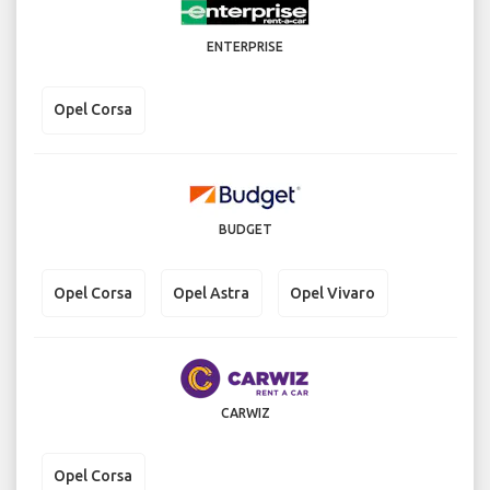
ENTERPRISE
Opel Corsa
BUDGET
Opel Corsa
Opel Astra
Opel Vivaro
CARWIZ
Opel Corsa