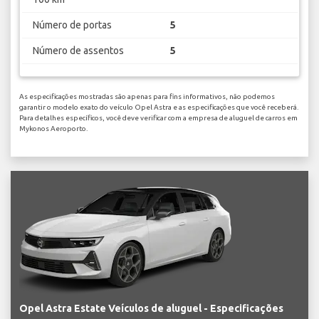
Número de portas
5
Número de assentos
5
As especificações mostradas são apenas para fins informativos, não podemos
garantir o modelo exato do veículo Opel Astra e as especificações que você receberá.
Para detalhes específicos, você deve verificar com a empresa de aluguel de carros em
Mykonos Aeroporto.
Opel Astra Estate Veículos de aluguel - Especificações