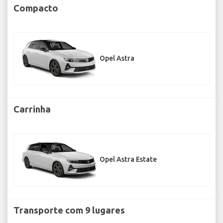
Compacto
Opel Astra
Carrinha
Opel Astra Estate
Transporte com 9 lugares