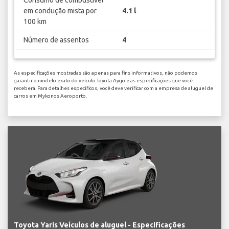
em condução mista por
4.1 l
100 km
Número de assentos
4
As especificações mostradas são apenas para fins informativos, não podemos
garantir o modelo exato do veículo Toyota Aygo e as especificações que você
receberá. Para detalhes específicos, você deve verificar com a empresa de aluguel de
carros em Mykonos Aeroporto.
Toyota Yaris Veículos de aluguel - Especificações