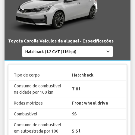
Toyota Corolla Veículos de aluguel - Especificações
Tipo de corpo
Hatchback
Consumo de combustível
7.8 l
na cidade por 100 km
Rodas motrizes
Front wheel drive
Combustível
95
Consumo de combustível
em autoestrada por 100
5.5 l