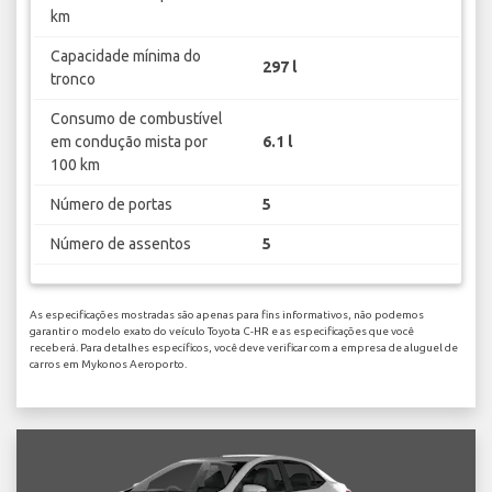
km
Capacidade mínima do
297 l
tronco
Consumo de combustível
em condução mista por
6.1 l
100 km
Número de portas
5
Número de assentos
5
As especificações mostradas são apenas para fins informativos, não podemos
garantir o modelo exato do veículo Toyota C-HR e as especificações que você
receberá. Para detalhes específicos, você deve verificar com a empresa de aluguel de
carros em Mykonos Aeroporto.