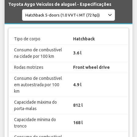
Toyota Aygo Veículos de aluguel - Especificações
Tipo de corpo
Hatchback
Consumo de combustível
3.6 l
na cidade por 100 km
Rodas motrizes
Front wheel drive
Consumo de combustível
em autoestrada por 100
4.9 l
km
Capacidade máxima do
812 l
porta-malas
Capacidade mínima do
168 l
tronco
Consumo de combustível