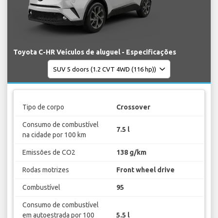
Toyota C-HR Veículos de aluguel - Especificações
Tipo de corpo
Crossover
Consumo de combustível
7.5 l
na cidade por 100 km
Emissões de CO2
138 g/km
Rodas motrizes
Front wheel drive
Combustível
95
Consumo de combustível
em autoestrada por 100
5.5 l