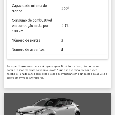
Capacidade mínima do
360 l
tronco
Consumo de combustível
em condução mista por
4.7 l
100 km
Número de portas
5
Número de assentos
5
As especificações mostradas são apenas para fins informativos, não podemos
garantir o modelo exato do veículo Toyota Auris e as especificações que você
receberá. Para detalhes específicos, você deve verificar com a empresa de aluguel de
carros em Mykonos Aeroporto.