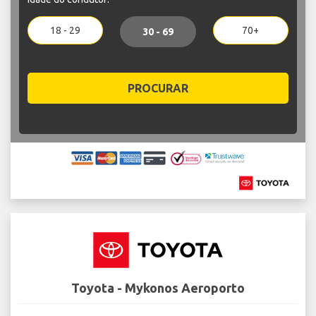
18 - 29
70+
30 - 69
PROCURAR
Toyota - Mykonos Aeroporto