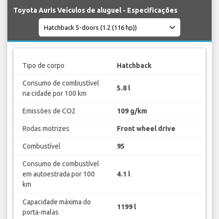
Toyota Auris Veículos de aluguel - Especificações
Tipo de corpo
Hatchback
Consumo de combustível
5.8 l
na cidade por 100 km
Emissões de CO2
109 g/km
Rodas motrizes
Front wheel drive
Combustível
95
Consumo de combustível
em autoestrada por 100
4.1 l
km
Capacidade máxima do
1199 l
porta-malas