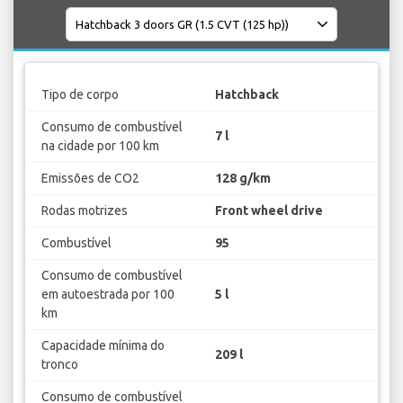
Tipo de corpo
Hatchback
Consumo de combustível
7 l
na cidade por 100 km
Emissões de CO2
128 g/km
Rodas motrizes
Front wheel drive
Combustível
95
Consumo de combustível
em autoestrada por 100
5 l
km
Capacidade mínima do
209 l
tronco
Consumo de combustível