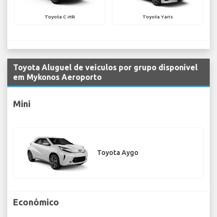
Toyota C-HR
Toyota Yaris
Toyota Aluguel de veículos por grupo disponível
em Mykonos Aeroporto
Mini
Toyota Aygo
Económico