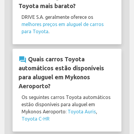
Toyota mais barato?
DRIVE S.A. geralmente oferece os
melhores preços em aluguel de carros
para Toyota
.
question_answer
Quais carros Toyota
automáticos estão disponíveis
para aluguel em Mykonos
Aeroporto?
Os seguintes carros Toyota automáticos
estão disponíveis para aluguel em
Mykonos Aeroporto:
Toyota Auris
,
Toyota C-HR