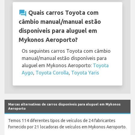
question_answer
Quais carros Toyota com
câmbio manual/manual estão
disponíveis para aluguel em
Mykonos Aeroporto?
Os seguintes carros Toyota com câmbio
manual/manual estão disponíveis para
aluguel em Mykonos Aeroporto:
Toyota
Aygo
,
Toyota Corolla
,
Toyota Yaris
Marcas alternativas de carros disponíveis para aluguel em Mykonos
Aeroporto
Temos 114 diferentes tipos de veículos de 24 fabricantes
fornecido por 21 locadoras de veículos em Mykonos Aeroporto.