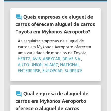
question_answer
Quais empresas de aluguel de
carros oferecem aluguel de carros
Toyota em Mykonos Aeroporto?
As seguintes empresas de aluguel de
carros em Mykonos Aeroporto oferecem
uma variedade de modelos de Toyota:
HERTZ
,
AVIS
,
ABBYCAR
,
DRIVE S.A.
,
AUTO-UNION
,
ALAMO
,
NATIONAL
,
ENTERPRISE
,
EUROPCAR
,
SURPRICE
question_answer
Qual empresa de aluguel de
carros em Mykonos Aeroporto
oferece o aluguel de carros