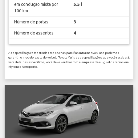
em condução mista por
5.5 l
100 km
Número de portas
3
Número de assentos
4
As especificações mostradas são apenas para fins informativos, não podemos
garantir o modelo exato do veículo Toyota Yaris e as especificações que você receberá.
Para detalhes específicos, você deve verificar com a empresa de aluguel de carros em
Mykonos Aeroporto.