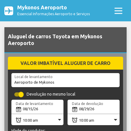
Mykonos Aeroporto
Essencial Informações Aeroporto e Serviços
Aluguel de carros Toyota em Mykonos
Aeroporto
VALOR IMBATÍVEL ALUGUER DE CARRO
Local de levantamento
Devolução no mesmo local
Data de levantamento
Data de devolução
Idade do condutor: