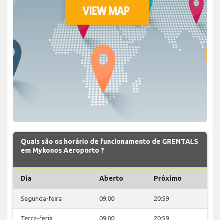
Quais são os horário de funcionamento de GRENTALS
em Mykonos Aeroporto ?
Dia
Aberto
Próximo
Segunda-feira
09:00
20:59
Terça-feria
09:00
20:59