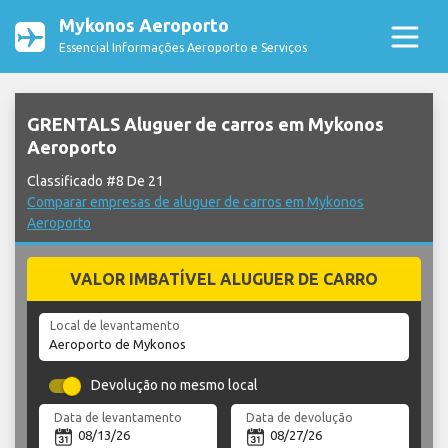
Mykonos Aeroporto
Essencial Informações Aeroporto e Serviços
GRENTALS Aluguer de carros em Mykonos
Aeroporto
Classificado #8 De 21
Comparar empresas de aluguer de carros em Mykonos
Aeroporto
VALOR IMBATÍVEL ALUGUER DE CARRO
Local de levantamento
Devolução no mesmo local
Data de levantamento
Data de devolução