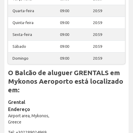
Quarta-feira
09:00
20:59
Quinta-feira
09:00
20:59
Sexta-feira
09:00
20:59
Sábado
09:00
20:59
Domingo
09:00
20:59
O Balcão de aluguer GRENTALS em
Mykonos Aeroporto está localizado
em:
Grental
Endereço
Airport area, Mykonos,
Greece
Tel: +302289024969