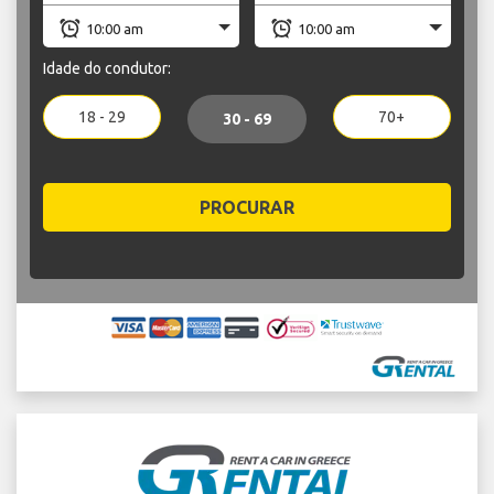
Idade do condutor:
18 - 29
70+
30 - 69
PROCURAR