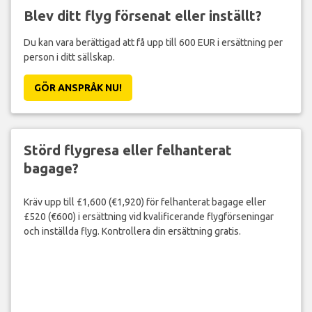
Blev ditt flyg försenat eller inställt?
Du kan vara berättigad att få upp till 600 EUR i ersättning per
person i ditt sällskap.
GÖR ANSPRÅK NU!
Störd flygresa eller felhanterat
bagage?
Kräv upp till £1,600 (€1,920) för felhanterat bagage eller
£520 (€600) i ersättning vid kvalificerande flygförseningar
och inställda flyg. Kontrollera din ersättning gratis.