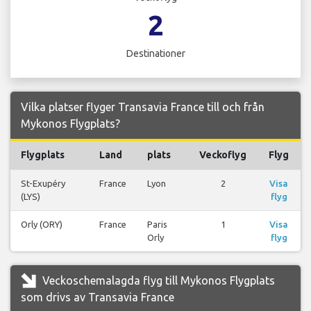
2
Destinationer
Vilka platser flyger Transavia France till och från
Mykonos Flygplats?
Flygplats
Land
plats
Veckoflyg
Flyg
St-Exupéry
France
Lyon
2
Visa
(LYS)
flyg
Orly (ORY)
France
Paris
1
Visa
Orly
flyg
Veckoschemalagda flyg till Mykonos Flygplats
som drivs av Transavia France